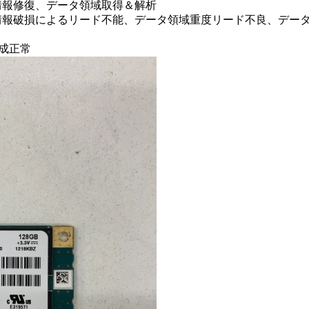
情報修復、データ領域取得＆解析
情報破損によるリード不能、データ領域重度リード不良、デー
構成正常