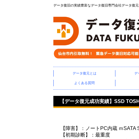
データ復旧の実績豊富なデータ復旧専門会社データ復元セン
データ復元とは
デ
よくある質問
【データ復元成功実績】SSD TOSHIBA
【障害】：ノートPC内蔵 ｍSATA 
【初期診断】：最重度