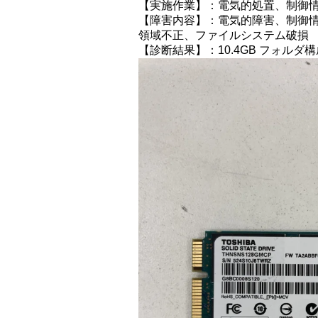
【実施作業】：電気的処置、制御
【障害内容】：電気的障害、制御
領域不正、ファイルシステム破損
【診断結果】：10.4GB フォルダ