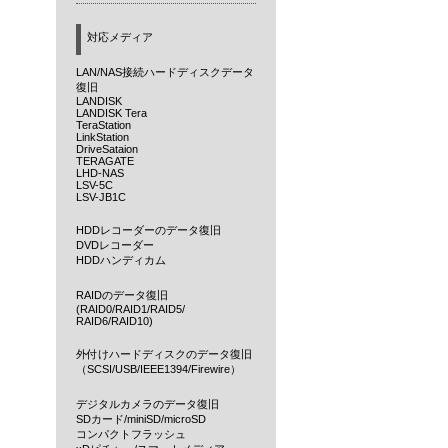
対応メディア
LAN/NAS接続ハードディスクデータ
復旧
LANDISK
LANDISK Tera
TeraStation
LinkStation
DriveSataion
TERAGATE
LHD-NAS
LSV-5C
LSV-JB1C
HDDレコーダーのデータ復旧
DVDレコーダー
HDDハンディカム
RAIDのデータ復旧
(RAID0/RAID1/RAID5/
RAID6/RAID10)
外付けハードディスクのデータ復旧
（SCSI/USB/IEEE1394/Firewire）
デジタルカメラのデータ復旧
SDカード/miniSD/microSD
コンパクトフラッシュ