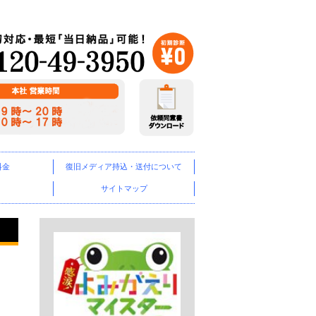
料金
復旧メディア
持込・送付について
サイトマップ