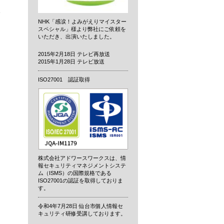
タ
NHK「感涙！よみがえりマイスター
スペシャル」様より弊社にご依頼を
いただき、出演いたしました。
2015年2月18日 テレビ再放送
2015年1月28日 テレビ放送
ISO27001 認証取得
株式会社アドワースワークスは、情
報セキュリティマネジメントシステ
ム（ISMS）の国際規格である
ISO27001の認証を取得しておりま
す。
令和4年7月28日 仙台市個人情報セ
キュリティ研修受講しております。