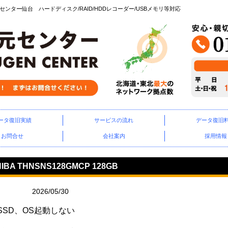
ター仙台 ハードディスク/RAID/HDDレコーダー/USBメモリ等対応
ータ復旧実績
サービスの流れ
データ復旧
お問合せ
会社案内
採用情報
 THNSNS128GMCP 128GB
2026/05/30
SSD、OS起動しない