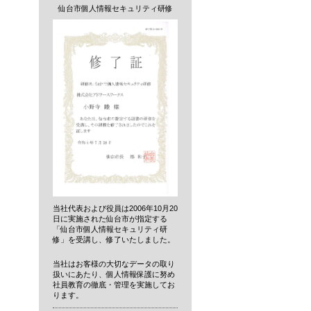
仙台市個人情報セキュリティ研修
当社代表および役員は2006年10月20
日に実施された仙台市が指定する
「仙台市個人情報セキュリティ研
修」を受講し、修了いたしました。
当社はお客様の大切なデータの取り
扱いにあたり、個人情報保護に努め
社員教育の徹底・管理を実施してお
ります。