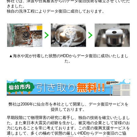
弊社では、津波や台風被害からのデータ復旧技術を確立させていただ
きました。
独自の洗浄工程によりデータ復旧に成功しております。
▲海水や泥が付着した状態のHDDからデータ復旧に成功いたしまし
た。
弊社は2006年に仙台市を本社として開業し、データ復旧サービスを
提供しております。
早期段階にて物理障害の研究に着手し、独自の技術を確立いたしまし
た。また東日本大震災の経験を生かし、被災地の企業として皆様のお
力になれることを常に考えております。この度の復興支援サービスを
通しまして、多くの極めて状態の厳しいHDDからデータ復旧のご協