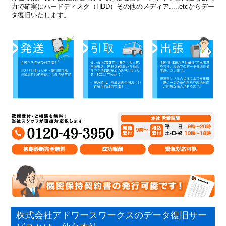
力で確実にハードディスク（HDD）その他のメディア.....etcからデー
タ復旧いたします。
株式会社アドワースワークスのデータ復旧サー