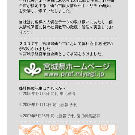
当社代表および役員は2006年10月20日に実施された仙
台市が指定する「仙台市個人情報セキュリティ研修」
を受講し、修了いたしました。
当社はお客様の大切なデータの取り扱いにあたり、個
人情報保護に努め社員教育の徹底・管理を実施してお
ります。
２００７年 宮城県仙台市において弊社応用復旧技術
が認められました。
※宮城県経営革新企業として承認をうけました。
弊社掲載記事はこちらから
※2006年12月8日 旬刊 東北経済
※2006年12月14日 河北新報 夕刊
※2007年5月26日 河北新報 夕刊 復旧特集記事