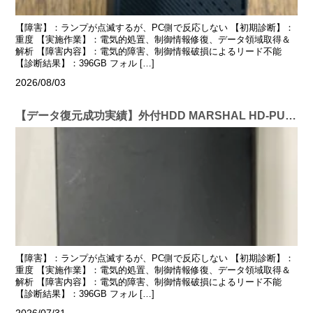
【障害】：ランプが点滅するが、PC側で反応しない 【初期診断】：
重度 【実施作業】：電気的処置、制御情報修復、データ領域取得＆
解析 【障害内容】：電気的障害、制御情報破損によるリード不能
【診断結果】：396GB フォル […]
2026/08/03
【データ復元成功実績】外付HDD MARSHAL HD-PUU3 4TB
【障害】：ランプが点滅するが、PC側で反応しない 【初期診断】：
重度 【実施作業】：電気的処置、制御情報修復、データ領域取得＆
解析 【障害内容】：電気的障害、制御情報破損によるリード不能
【診断結果】：396GB フォル […]