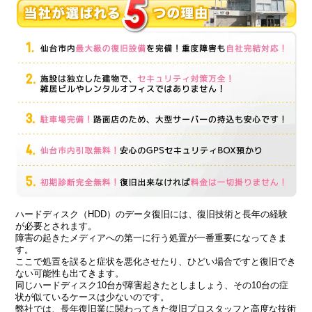
ハードディスク（HDD）のデータ復旧には、復旧技術と長年の経験
が必要とされます。
障害の起きたメディアへの第一に行う処置が一番重要になってきま
す。
ここで処置を誤ると症状を悪化させたり、ひどい場合ですと復旧でき
ない可能性も出てきます。
同じハードディスク10台が障害起きたとしましょう、その10台の症
状が似ているケースは少ないのです。
弊社では、長年復旧業に関わってきた復旧プロスタッフと高度な技術