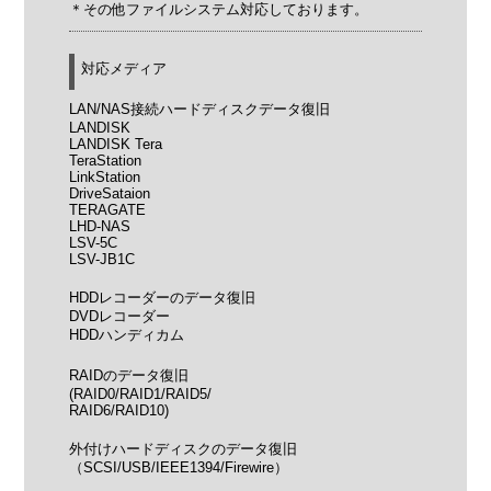
＊その他ファイルシステム対応しております。
対応メディア
LAN/NAS接続ハードディスクデータ復旧
LANDISK
LANDISK Tera
TeraStation
LinkStation
DriveSataion
TERAGATE
LHD-NAS
LSV-5C
LSV-JB1C
HDDレコーダーのデータ復旧
DVDレコーダー
HDDハンディカム
RAIDのデータ復旧
(RAID0/RAID1/RAID5/
RAID6/RAID10)
外付けハードディスクのデータ復旧
（SCSI/USB/IEEE1394/Firewire）