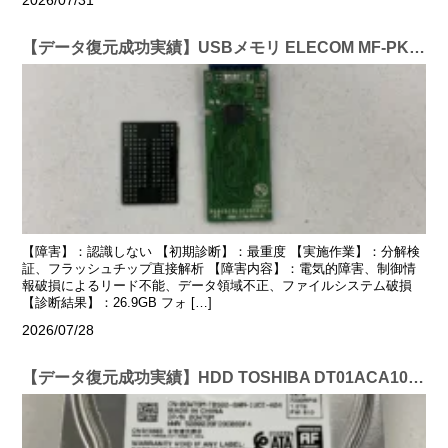
2026/07/31
【データ復元成功実績】USBメモリ ELECOM MF-PKU3064GWH 64GB
【障害】：認識しない 【初期診断】：最重度 【実施作業】：分解検
証、フラッシュチップ直接解析 【障害内容】：電気的障害、制御情
報破損によるリード不能、データ領域不正、ファイルシステム破損
【診断結果】：26.9GB フォ […]
2026/07/28
【データ復元成功実績】HDD TOSHIBA DT01ACA100 1TB