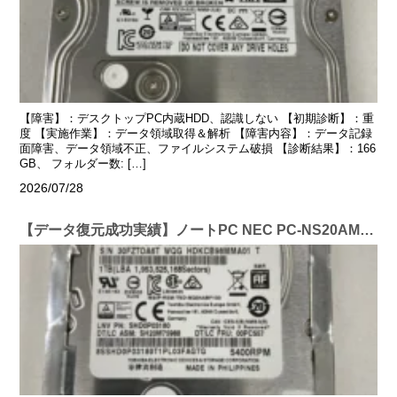
【障害】：デスクトップPC内蔵HDD、認識しない 【初期診断】：重
度 【実施作業】：データ領域取得＆解析 【障害内容】：データ記録
面障害、データ領域不正、ファイルシステム破損 【診断結果】：166
GB、 フォルダー数: […]
2026/07/28
【データ復元成功実績】ノートPC NEC PC-NS20AM2W 1TB