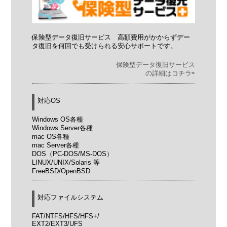
保険型データ復旧サービス 高額費用がかからずデー
タ復旧を何回でも受けられる安心サポートです。
保険型データ復旧サービス
の詳細はコチラ⇨
対応OS
Windows OS各種
Windows Server各種
mac OS各種
mac Server各種
DOS（PC-DOS/MS-DOS）
LINUX/UNIX/Solaris 等
FreeBSD/OpenBSD
対応ファイルシステム
FAT/NTFS/HFS/HFS+/
EXT2/EXT3/UFS