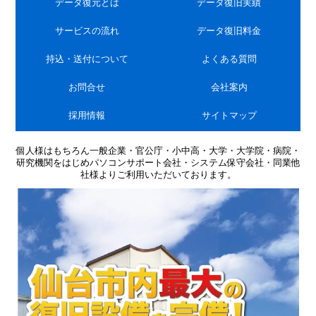
データ復元とは
データ復旧実績
サービスの流れ
データ復旧料金
持込・送付について
よくある質問
お問合せ
会社案内
採用情報
サイトマップ
個人様はもちろん一般企業・官公庁・小中高・大学・大学院・病院・
研究機関をはじめパソコンサポート会社・システム保守会社・同業他
社様よりご利用いただいております。