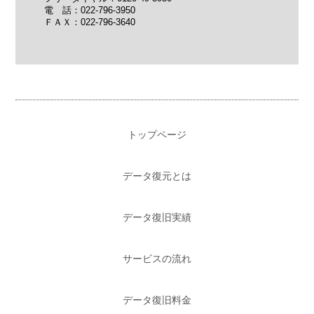
電 話：022-796-3950
ＦＡＸ：022-796-3640
トップページ
データ復元とは
データ復旧実績
サービスの流れ
データ復旧料金