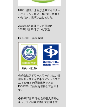
タ
NHK「感涙！よみがえりマイスター
スペシャル」様より弊社にご依頼を
いただき、出演いたしました。
2015年2月18日 テレビ再放送
2015年1月28日 テレビ放送
ISO27001 認証取得
株式会社アドワースワークスは、情
報セキュリティマネジメントシステ
ム（ISMS）の国際規格である
ISO27001の認証を取得しておりま
す。
令和4年7月28日 仙台市個人情報セ
キュリティ研修受講しております。