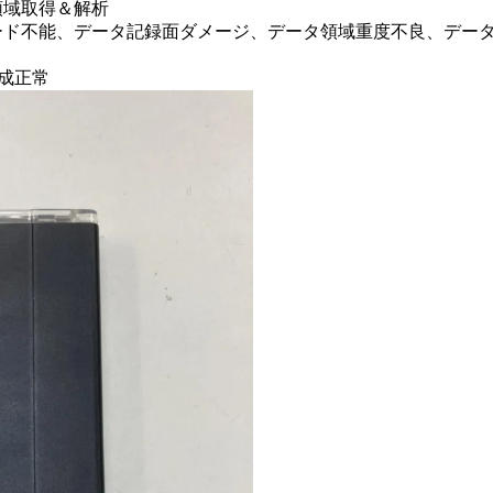
領域取得＆解析
ード不能、データ記録面ダメージ、データ領域重度不良、デー
構成正常