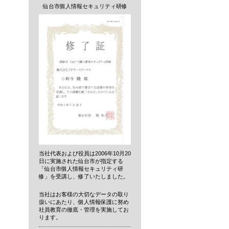
仙台市個人情報セキュリティ研修
当社代表および役員は2006年10月20
日に実施された仙台市が指定する
「仙台市個人情報セキュリティ研
修」を受講し、修了いたしました。
当社はお客様の大切なデータの取り
扱いにあたり、個人情報保護に努め
社員教育の徹底・管理を実施してお
ります。