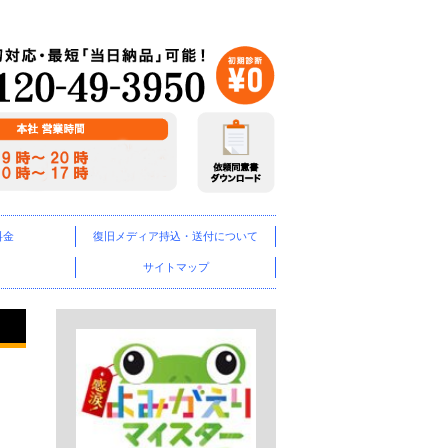
料金
復旧メディア
持込・送付について
サイトマップ