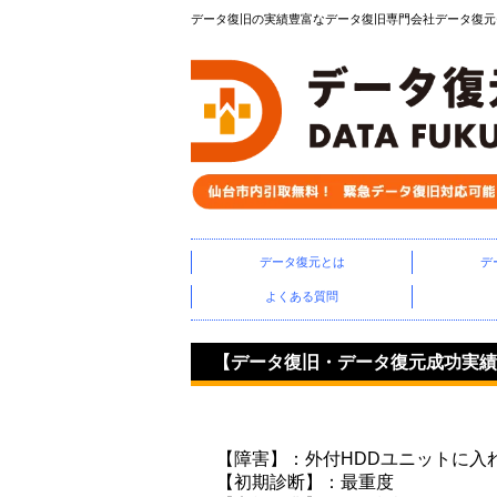
データ復旧の実績豊富なデータ復旧専門会社データ復元セン
データ復元とは
デ
よくある質問
【データ復旧・データ復元成功実績】HDD 
【障害】：外付HDDユニットに入
【初期診断】：最重度