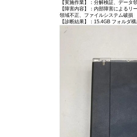
【実施作業】：分解検証、データ
【障害内容】：内部障害によるリ
領域不正、ファイルシステム破損
【診断結果】：15.4GB フォルダ