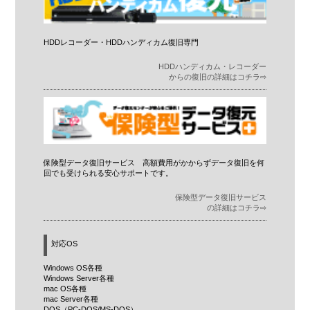
HDDレコーダー・HDDハンディカム復旧専門
HDDハンディカム・レコーダー
からの復旧の詳細はコチラ⇨
保険型データ復旧サービス 高額費用がかからずデータ復旧を何
回でも受けられる安心サポートです。
保険型データ復旧サービス
の詳細はコチラ⇨
対応OS
Windows OS各種
Windows Server各種
mac OS各種
mac Server各種
DOS（PC-DOS/MS-DOS）