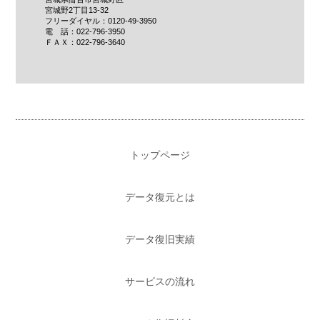
宮城野2丁目13-32
フリーダイヤル：0120-49-3950
電 話：022-796-3950
ＦＡＸ：022-796-3640
トップページ
データ復元とは
データ復旧実績
サービスの流れ