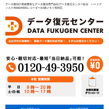
データ復旧の実績豊富なデータ復旧専門会社データ復元センター仙台 ハードデ
ィスク/RAID/HDDレコーダー/USBメモリ等対応
データ復元とは
データ復旧実績