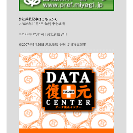
弊社掲載記事はこちらから
※2006年12月8日 旬刊 東北経済
※2006年12月14日 河北新報 夕刊
※2007年5月26日 河北新報 夕刊 復旧特集記事