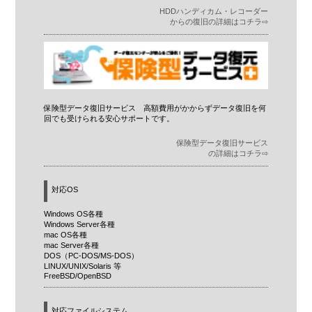
HDDハンディカム・レコーダー
からの復旧の詳細はコチラ⇨
保険型データ復旧サービス 高額費用がかからずデータ復旧を何
回でも受けられる安心サポートです。
保険型データ復旧サービス
の詳細はコチラ⇨
対応OS
Windows OS各種
Windows Server各種
mac OS各種
mac Server各種
DOS（PC-DOS/MS-DOS）
LINUX/UNIX/Solaris 等
FreeBSD/OpenBSD
対応ファイルシステム