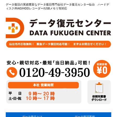
データ復旧の実績豊富なデータ復旧専門会社データ復元センター仙台 ハードデ
ィスク/RAID/HDDレコーダー/USBメモリ等対応
データ復元とは
データ復旧実績