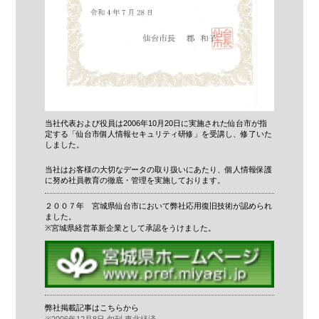
当社代表および役員は2006年10月20日に実施された仙台市が指
定する「仙台市個人情報セキュリティ研修」を受講し、修了いた
しました。
当社はお客様の大切なデータの取り扱いにあたり、個人情報保護
に努め社員教育の徹底・管理を実施しております。
２００７年 宮城県仙台市において弊社応用復旧技術が認められ
ました。
※宮城県経営革新企業として承認をうけました。
弊社掲載記事はこちらから