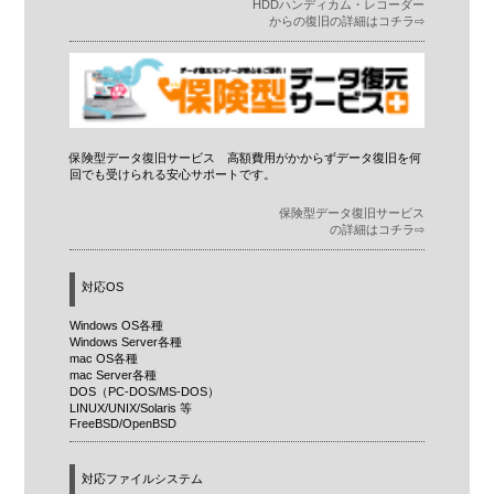
HDDハンディカム・レコーダー
からの復旧の詳細はコチラ⇨
保険型データ復旧サービス 高額費用がかからずデータ復旧を何
回でも受けられる安心サポートです。
保険型データ復旧サービス
の詳細はコチラ⇨
対応OS
Windows OS各種
Windows Server各種
mac OS各種
mac Server各種
DOS（PC-DOS/MS-DOS）
LINUX/UNIX/Solaris 等
FreeBSD/OpenBSD
対応ファイルシステム