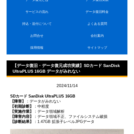
サービスの流れ
データ復旧料金
持込・送付について
よくある質問
お問合せ
会社案内
採用情報
サイトマップ
【データ復旧・データ復元成功実績】SDカード SanDisk
UltraPLUS 16GB データがみれない
2024/11/14
SDカード SanDisk UltraPLUS 16GB
【障害】
：データがみれない
【初期診断】
：中程度
【実施作業】
：データ領域解析
【障害内容】
：データ領域不正、ファイルシステム破損
【診断結果】
：1.47GB 拡張子レベルJPGデータ