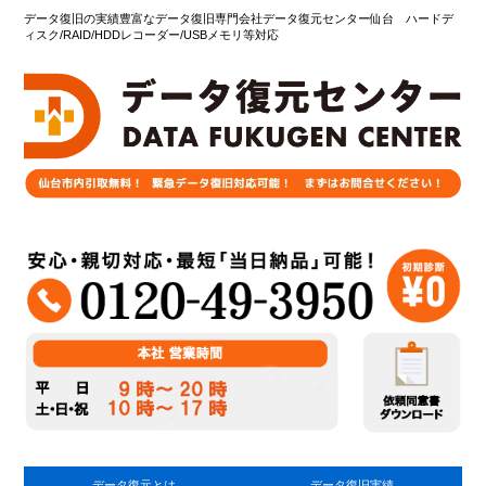
データ復旧の実績豊富なデータ復旧専門会社データ復元センター仙台 ハードデ
ィスク/RAID/HDDレコーダー/USBメモリ等対応
データ復元とは
データ復旧実績