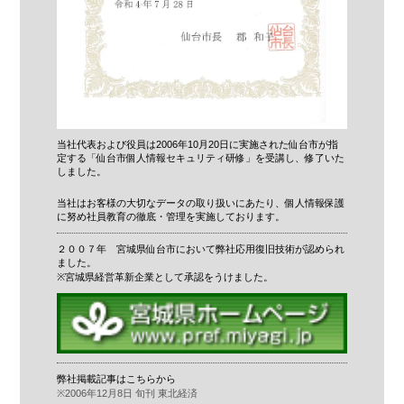
当社代表および役員は2006年10月20日に実施された仙台市が指
定する「仙台市個人情報セキュリティ研修」を受講し、修了いた
しました。
当社はお客様の大切なデータの取り扱いにあたり、個人情報保護
に努め社員教育の徹底・管理を実施しております。
２００７年 宮城県仙台市において弊社応用復旧技術が認められ
ました。
※宮城県経営革新企業として承認をうけました。
弊社掲載記事はこちらから
※2006年12月8日 旬刊 東北経済